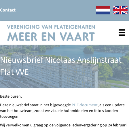
Contact
Nieuwsbrief Nicolaas Anslijnstraat
Flat VVE
Beste buren,
Deze nieuwsbrief staat in het bijgevoegde
PDF-document
, als een update
van het bouwteam, zodat we visuele hulpmiddelen en foto’s konden
toevoegen.
Wij verwelkomen u graag op de volgende ledenvergadering op 24 februari.